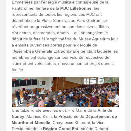
Emmenées par l’énergie musicale contagieuse de la
Fanfaronne, fanfare de la
MJC Lillebonne
, les
représentants de toutes les régions des MJC ont
déambulé de la Place Stanislas au Parc Godron, se
réveillant progressivement au son des cuivres, flûtes,
clarinettes, accordéons, drums… qui annonçaient le
début de la fête ! L’amphithéâtre du Musée Aquarium leur
a ensuite ouvert ses portes pour le déroulé de
l’Assemblée Générale Extraordinaire pendant laquelle les
membres ont échangé sur leur volonté respective de
s’unir et ont voté statuts, nouveau nom et projet dans la
foulée.
Une table ronde avec les élus – le Maire de la
Ville de
Nancy
, Mathieu Klein, la Présidente du
Département de
Meurthe-et-Moselle
, Chaynesse Khirouni, la Vice
Présidente de la
Région Grand Est
, Valérie Debord –