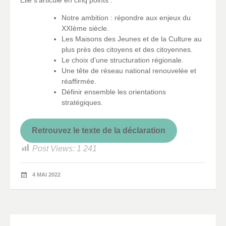
Notre ambition : répondre aux enjeux du
XXIème siècle.
Les Maisons des Jeunes et de la Culture au
plus près des citoyens et des citoyennes.
Le choix d’une structuration régionale.
Une tête de réseau national renouvelée et
réaffirmée.
Définir ensemble les orientations
stratégiques.
Retrouvez le texte de la déclaration
Post Views:
1 241
4 MAI 2022