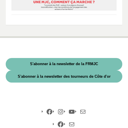
S'abonner à la newsletter de la FRMJC
S'abonner à la newsletter des tourneurs de Côte d'or
Facebook
Instagram
YouTube
E-