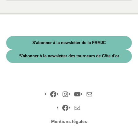
S'abonner à la newsletter de la FRMJC
S'abonner à la newsletter des tourneurs de Côte d'or
Facebook
Instagram
YouTube
E-
mail
Facebook
E-
Mentions légales
mail