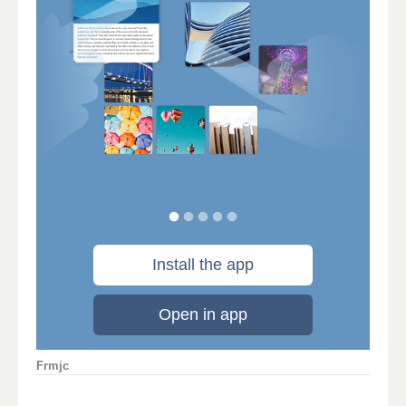
Frmjc