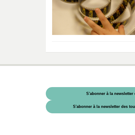
S'abonner à la newsletter
S'abonner à la newsletter des to