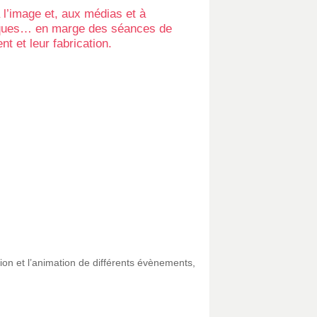
 l’image et, aux médias et à
othèques… en marge des séances de
 et leur fabrication.
ion et l’animation de différents évènements,