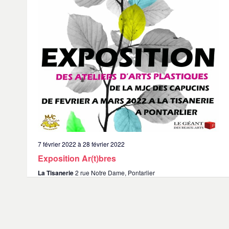
7 février 2022
à
28 février 2022
Exposition Ar(t)bres
La Tisanerie
2 rue Notre Dame, Pontarlier