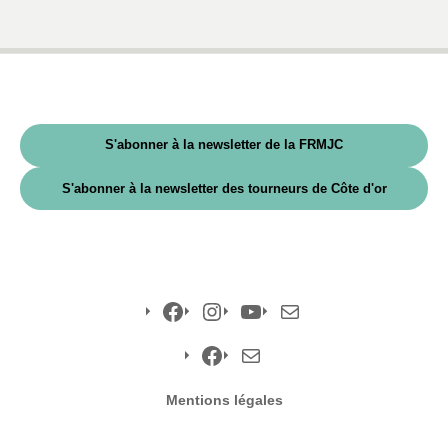
S'abonner à la newsletter de la FRMJC
S'abonner à la newsletter des tourneurs de Côte d'or
Facebook
Instagram
YouTube
E-
mail
Facebook
E-
Mentions légales
mail