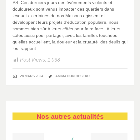
PS: Ces derniers jours des évènements violents et
douloureux sont venus impacter des quartiers dans
lesquels certaines de nos Maisons agissent et
développent leurs projets d’éducation populaire, nous
sommes bien sûr à leurs côtés pour faire face , à leurs
côtés aussi pour partager, avec les familles touchées
qu’elles accueillent, la douleur et la cruauté des deuils qui
les frappent .
Post Views:
1 038
28 MARS 2024
ANIMATION RÉSEAU
Nos autres actualités