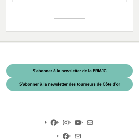
S'abonner à la newsletter de la FRMJC
S'abonner à la newsletter des tourneurs de Côte d'or
Facebook
Instagram
YouTube
E-