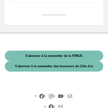
S'abonner à la newsletter de la FRMJC
S'abonner à la newsletter des tourneurs de Côte d'or
Facebook
Instagram
YouTube
E-