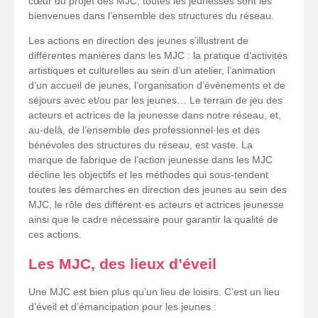
cœur du projet des MJC, toutes les jeunesses sont les
bienvenues dans l’ensemble des structures du réseau.
Les actions en direction des jeunes s’illustrent de
différentes manières dans les MJC : la pratique d’activités
artistiques et culturelles au sein d’un atelier, l’animation
d’un accueil de jeunes, l’organisation d’évènements et de
séjours avec et/ou par les jeunes… Le terrain de jeu des
acteurs et actrices de la jeunesse dans notre réseau, et,
au-delà, de l’ensemble des professionnel·les et des
bénévoles des structures du réseau, est vaste. La
marque de fabrique de l’action jeunesse dans les MJC
décline les objectifs et les méthodes qui sous-tendent
toutes les démarches en direction des jeunes au sein des
MJC, le rôle des différent·es acteurs et actrices jeunesse
ainsi que le cadre nécessaire pour garantir la qualité de
ces actions.
Les MJC, des lieux d’éveil
Une MJC est bien plus qu’un lieu de loisirs. C’est un lieu
d’éveil et d’émancipation pour les jeunes :