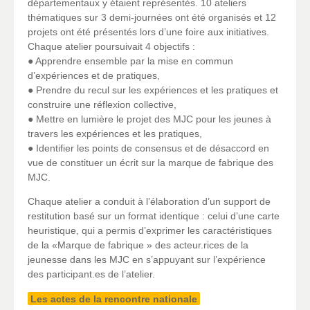
départementaux y étaient représentés. 10 ateliers
thématiques sur 3 demi-journées ont été organisés et 12
projets ont été présentés lors d’une foire aux initiatives.
Chaque atelier poursuivait 4 objectifs :
● Apprendre ensemble par la mise en commun
d’expériences et de pratiques,
● Prendre du recul sur les expériences et les pratiques et
construire une réflexion collective,
● Mettre en lumière le projet des MJC pour les jeunes à
travers les expériences et les pratiques,
● Identifier les points de consensus et de désaccord en
vue de constituer un écrit sur la marque de fabrique des
MJC.
Chaque atelier a conduit à l’élaboration d’un support de
restitution basé sur un format identique : celui d’une carte
heuristique, qui a permis d’exprimer les caractéristiques
de la «Marque de fabrique » des acteur.rices de la
jeunesse dans les MJC en s’appuyant sur l’expérience
des participant.es de l’atelier.
Les actes de la rencontre nationale