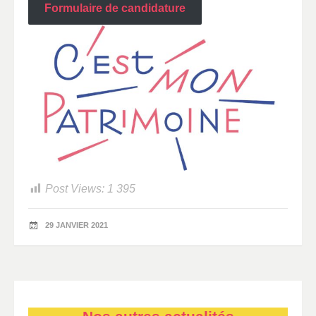
Formulaire de candidature
Post Views:
1 395
29 JANVIER 2021