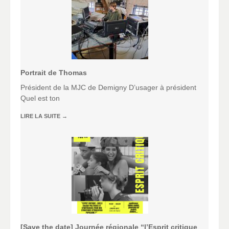
Portrait de Thomas
Président de la MJC de Demigny D’usager à président
Quel est ton
LIRE LA SUITE
→
[Save the date] Journée régionale “l’Esprit critique