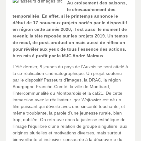
Au croisement des saisons,
le chevauchement des
temporalités. En effet, si le printemps annonce le
début de 17 nouveaux projets portés par le dispositif
en région cette année 2020, il est aussi le moment de
revenir, la tête reposée sur les projets 2019. Un temps
de recul, de post-production mais aussi de réflexion
pour révéler aux yeux de tous l’essence des actions,
bien mis à profit par la MJC André Malraux.
L’été dernier, 8 jeunes du pays de l’Auxois se sont attelé à
la co-réalisation cinématographique. Un projet soutenu
par le dispositif Passeurs d’images, la DRAC, la région
Bourgogne Franche-Comté, la ville de Montbard,
l’intercommunalité du Montbardois et la caf21. De cette
immersion avec le réalisateur Igor Wojtowicz est né un
film puissant qui dévoile avec une sincérité touchante, et
même troublante, la parole d’une jeunesse rurale, bien
trop, oubliée. On retrouve dans la justesse esthétique de
l’image l’équilibre d’une relation de groupe singulière, aux
origines plurielles et motivations diverses, mais surtout
bienveillante et inclusive, consacrée à la découverte du