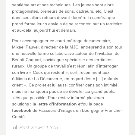
septième art et ses techniques. Les jeunes sont alors
protagonistes, preneurs de sons, cadreurs, etc. C’est
dans ces allers-retours devant-derrière la caméra que
prend forme leur.s envie.s de se raconter, sur un territoire
et au-delà, aujourd’hui et demain.
Pour accompagner ce court-métrage documentaire,
Mikaël Fauvel, directeur de la MJC, entreprend à son tour
une nouvelle forme collaborative autour de l’invitation de
Benoît Coquart, sociologue spécialiste des territoires
ruraux. Un groupe de travail s’est réuni afin d’interroger
son livre « Ceux qui restent », sorti récemment aux
éditions de La Découverte, en regard des « […] enfants
crient ». Ce projet et lui aussi confiner dans son intimité
mais ne manquera pas de se dévoiler au grand public
dès que possible. Pour restez informé plusieurs
solutions :
la lettre d’information
et/ou la page
facebook
de Passeurs d’images en Bourgogne-Franche-
Comté.
Post Views:
1 315