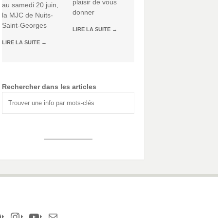
plaisir de vous
au samedi 20 juin,
donner
la MJC de Nuits-
Saint-Georges
LIRE LA SUITE
→
LIRE LA SUITE
→
Rechercher dans les articles