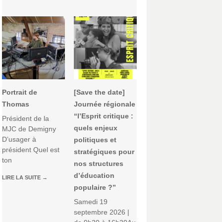
Portrait de
[Save the date]
Thomas
Journée régionale
“l’Esprit critique :
Président de la
quels enjeux
MJC de Demigny
D’usager à
politiques et
président Quel est
stratégiques pour
ton
nos structures
d’éducation
LIRE LA SUITE
→
populaire ?”
Samedi 19
septembre 2026 |