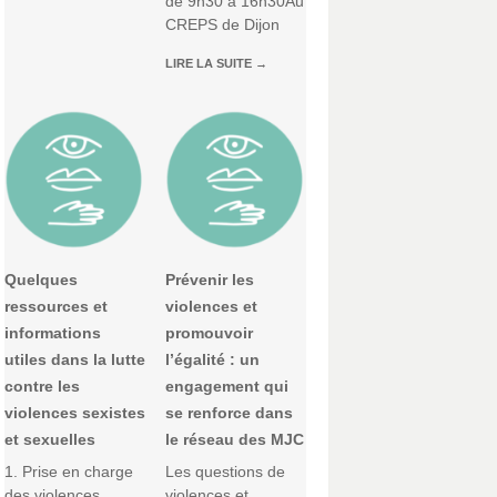
de 9h30 à 16h30Au
CREPS de Dijon
LIRE LA SUITE
→
Quelques
Prévenir les
ressources et
violences et
informations
promouvoir
utiles dans la lutte
l’égalité : un
contre les
engagement qui
violences sexistes
se renforce dans
et sexuelles
le réseau des MJC
1. Prise en charge
Les questions de
des violences
violences et