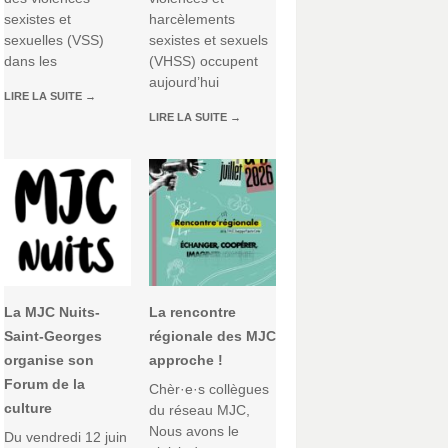
sexistes et
harcèlements
sexuelles (VSS)
sexistes et sexuels
dans les
(VHSS) occupent
aujourd’hui
LIRE LA SUITE
→
LIRE LA SUITE
→
La MJC Nuits-
La rencontre
Saint-Georges
régionale des MJC
organise son
approche !
Forum de la
Chèr·e·s collègues
culture
du réseau MJC,
Nous avons le
Du vendredi 12 juin