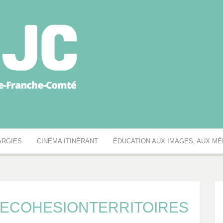
égionale des MJC Bou
ARGIES
CINÉMA ITINÉRANT
ÉDUCATION AUX IMAGES, AUX MÉD
ECOHESIONTERRITOIRES