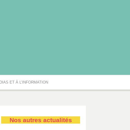
rgogne-Franche-Comté
IAS ET À L’INFORMATION
Nos autres actualités