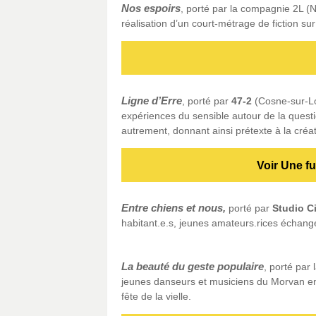
Nos espoirs
, porté par la compagnie 2L (
réalisation d’un court-métrage de fiction sur
Ligne d’Erre
, porté par
47-2
(Cosne-sur-Loi
expériences du sensible autour de la questi
autrement, donnant ainsi prétexte à la créati
Voir Une f
Entre chiens et nous,
porté par
Studio C
habitant.e.s, jeunes amateurs.rices échang
La beauté du geste populaire
, porté par 
jeunes danseurs et musiciens du Morvan en
fête de la vielle.