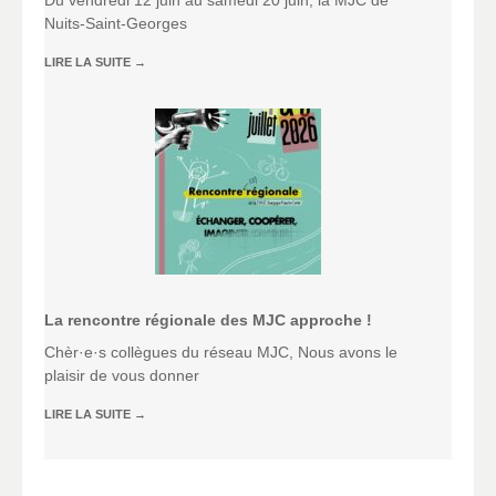
Du vendredi 12 juin au samedi 20 juin, la MJC de
Nuits-Saint-Georges
LIRE LA SUITE
→
La rencontre régionale des MJC approche !
Chèr·e·s collègues du réseau MJC, Nous avons le
plaisir de vous donner
LIRE LA SUITE
→