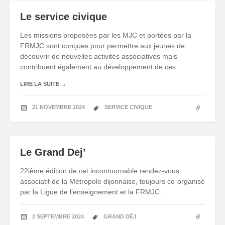
Le service civique
Les missions proposées par les MJC et portées par la
FRMJC sont conçues pour permettre aux jeunes de
découvrir de nouvelles activités associatives mais
contribuent également au développement de ces
LIRE LA SUITE
→
21 NOVEMBRE 2024
SERVICE CIVIQUE
Le Grand Dej’
22ième édition de cet incontournable rendez-vous
associatif de la Métropole dijonnaise, toujours co-organisé
par la Ligue de l’enseignement et la FRMJC.
2 SEPTEMBRE 2024
GRAND DÉJ