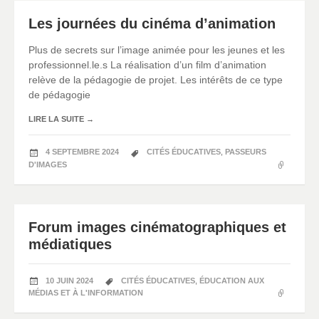
Les journées du cinéma d’animation
Plus de secrets sur l’image animée pour les jeunes et les
professionnel.le.s La réalisation d’un film d’animation
relève de la pédagogie de projet. Les intérêts de ce type
de pédagogie
LIRE LA SUITE
→
4 SEPTEMBRE 2024
CITÉS ÉDUCATIVES
,
PASSEURS
D'IMAGES
Forum images cinématographiques et
médiatiques
10 JUIN 2024
CITÉS ÉDUCATIVES
,
ÉDUCATION AUX
MÉDIAS ET À L'INFORMATION