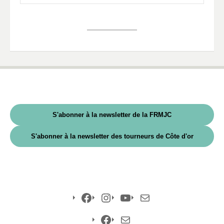
S'abonner à la newsletter de la FRMJC
S'abonner à la newsletter des tourneurs de Côte d'or
Facebook
Instagram
YouTube
E-