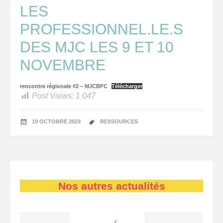
LES
PROFESSIONNEL.LE.S
DES MJC LES 9 ET 10
NOVEMBRE
rencontre régionale #2 – MJCBFC
Télécharger
Post Views:
1 047
19 OCTOBRE 2023
RESSOURCES
Nos autres actualités