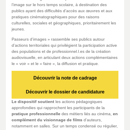
l’image sur le hors temps scolaire, à destination des
publics ayant des difficultés d’accès aux œuvres et aux
pratiques cinématographiques pour des raisons
culturelles, sociales et géographiques, prioritairement les
jeunes.
Passeurs d’images » rassemble ses publics autour
d’actions territoriales qui privilégient la participation active
des populations et de professionnel.l.es de la création
audiovisuelle, en articulant deux actions complémentaires
le « voir » et le « faire », la diffusion et pratique.
Découvrir la note de cadrage
Découvrir le dossier de candidature
Le dispositif soutient
les actions pédagogiques
approfondies qui rapprochent les participants de la
pratique professionnelle
des métiers liés au cinéma,
en
complément du visionnage de films
d’auteurs,
notamment en salles. Sur un temps condensé ou régulier,