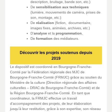
description, bruitage, bande son, etc.)
De
sensibilisation aux techniques
(lumière, mouvements de caméra, prises de
son, montage, etc.)
De
réalisation
(fiction, documentaire,
images fixes, animées, archives, etc.)
D’
analyse
et la
programmation
,
De
formation
des médiateurs.
Découvrir les projets soutenus depuis
2019
Le dispositif est coordonné en Bourgogne-Franche-
Comté par la Fédération régionale des MJC de
Bourgogne-Franche-Comté (FRMJC) grâce au soutien du
Ministère de la culture (Direction régionale des affaires
culturelles – DRAC de Bourgogne-Franche-Comté) et de
la Région Bourgogne-Franche-Comté. En tant que
coordinateur, la FRMJC effectue un travail
d’accompagnement des projets, de leur élaboration
jusqu’à leur restitution, grâce à son expertise, son réseau