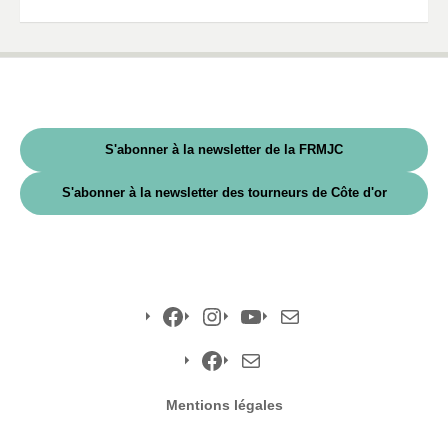
S'abonner à la newsletter de la FRMJC
S'abonner à la newsletter des tourneurs de Côte d'or
Facebook
Instagram
YouTube
E-
mail
Facebook
E-
Mentions légales
mail