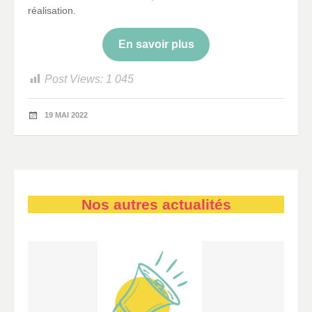
réalisation.
En savoir plus
Post Views:
1 045
19 MAI 2022
Nos autres actualités