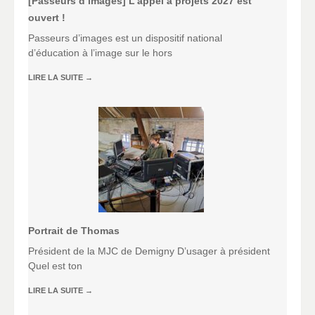
[Passeurs d’images] L’appel à projets 2027 est
ouvert !
Passeurs d’images est un dispositif national
d’éducation à l’image sur le hors
LIRE LA SUITE
→
Portrait de Thomas
Président de la MJC de Demigny D’usager à président
Quel est ton
LIRE LA SUITE
→