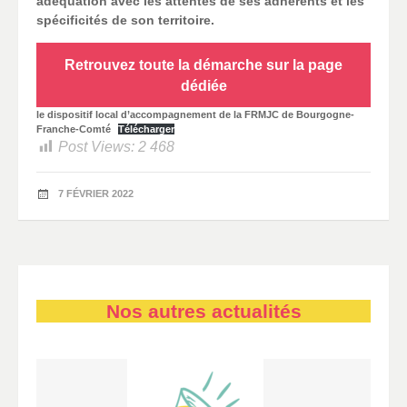
adéquation avec les attentes de ses adhérents et les
spécificités de son territoire.
Retrouvez toute la démarche sur la page
dédiée
le dispositif local d’accompagnement de la FRMJC de Bourgogne-
Franche-Comté
Télécharger
Post Views:
2 468
7 FÉVRIER 2022
Nos autres actualités