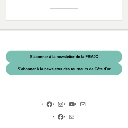
S'abonner à la newsletter de la FRMJC
S'abonner à la newsletter des tourneurs de Côte d'or
Facebook
Instagram
YouTube
E-
mail
Facebook
E-