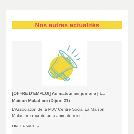
Nos autres actualités
[OFFRE D’EMPLOI] Animateur.ice junior.e | La
Maison Maladière (Dijon, 21)
L’Association de la MJC Centre Social La Maison
Maladière recrute un.e animateur.ice
LIRE LA SUITE
→