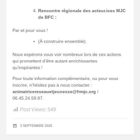
Rencontre régionale des acteur.ices MJC
de BFC :
Par et pour vous !
(À construire ensemble).
Nous espérons vous voir nombreux lors de ces actions
qui promettent d’être autant enrichissantes
qu’inspirantes !
Pour toute information complémentaire, ou pour vous
inscrire, n’hésitez pas à nous contacter :
animatricereseauetjeunesse@frmjc.org
/
06.45.24.59.87.
Post Views:
549
3 SEPTEMBRE 2025