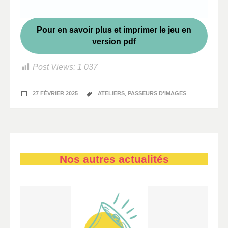
Pour en savoir plus et imprimer le jeu en
version pdf
Post Views:
1 037
27 FÉVRIER 2025
ATELIERS
,
PASSEURS D'IMAGES
Nos autres actualités