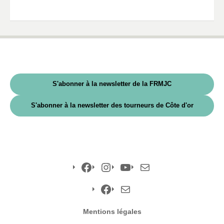
S'abonner à la newsletter de la FRMJC
S'abonner à la newsletter des tourneurs de Côte d'or
Facebook
Instagram
YouTube
E-
mail
Facebook
E-
Mentions légales
mail