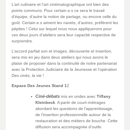
L’art culinaire et l’art cinématographique ont bien des
points communs. Pour certain.e.s ce sera le travail
d’équipe, d’autre la notion de partage, ou encore celle du
goût. Certain.e.s aiment les navets, d’autres, préfèrent les
pépites ! Celui sur lequel nous nous appliquerons pour
ces deux jours d’ateliers sera leur capacité respective de
surprendre.
L’accord parfait son et images, découverte et insertion,
sera mis en jeu dans deux ateliers qui nous avons le
plaisir de proposer dans la continuité de notre partenariat
avec la Protection Judiciaire de la Jeunesse et l’opération
Des cinés, la vie !
Espace Des Jeunes Stand 1
2
Ciné-débats
mis en ondes avec
Tiffany
Kleinbeck
. A partir de court-métrages
abordant les questions de l’apprentissage,
de l’insertion professionnelle autour de la
restauration et des métiers de bouche. Cette
diffusion sera accompagnée d’outils