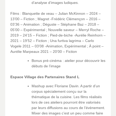
d’analyse d’images ludiques.
Films : Blanquette de veau – Julian McKinnon – 2024 –
13’00 – Fiction ; Magret -Frédéric Clémençon – 2016 –
03’36 – Animation ; Déguste – Stéphane Baz – 2018 –
05’00 – Expérimental ; Nouvelle saveur – Merryl Roche –
2019 – 24’15 – Fiction ; Pied-de-biche -Aurélie Reinhorn –
2021 – 19’52 – Fiction ; Una furtiva lagrima – Carlo
Vogele 2011 – 03’08 -Animation, Expérimental ; À point –
Aurélie Marpeaux 2021 – 20’00 – Fiction
Bonus pré-cinéma : atelier pour découvrir les
débuts de l’image
Espace Village des Partenaires Stand L
Mashup avec Floriane Davin. A partir d’un
corpus spécialement conçu sur la
thématique de la cuisine. Les films réalisés
lors de ces ateliers pourront être valorisés
par leurs diffusions au cours de l’évènement.
Mixer des images c’est un peu comme faire