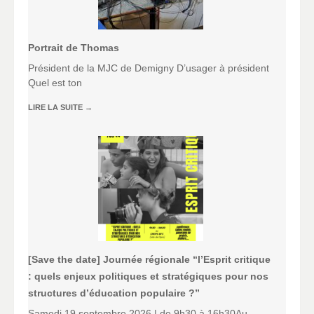
Portrait de Thomas
Président de la MJC de Demigny D’usager à président
Quel est ton
LIRE LA SUITE
→
[Save the date] Journée régionale “l’Esprit critique
: quels enjeux politiques et stratégiques pour nos
structures d’éducation populaire ?”
Samedi 19 septembre 2026 | de 9h30 à 16h30Au