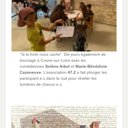
“Si la forêt nous cache”. Dix jours également de
tournage à Cosne-sur-Loire avec les
comédiennes
Solène Arbel
et
Marie-Bénédicte
Cazeneuve
. L’association
47.2
a fait plonger les
participant.e.s dans la nuit pour révéler les
lumières de chacun.e.s.