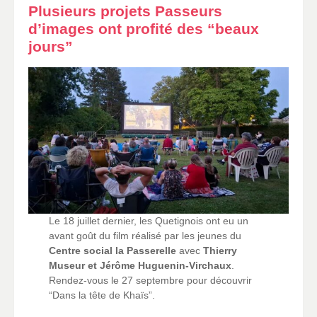
Plusieurs projets Passeurs
d’images ont profité des “beaux
jours”
Le 18 juillet dernier, les Quetignois ont eu un
avant goût du film réalisé par les jeunes du
Centre social la Passerelle
avec
Thierry
Museur et Jérôme Huguenin-Virchaux
.
Rendez-vous le 27 septembre pour découvrir
“Dans la tête de Khaïs”.