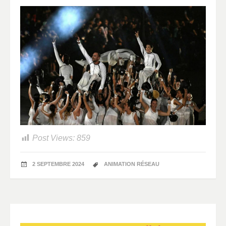
Post Views:
859
2 SEPTEMBRE 2024
ANIMATION RÉSEAU