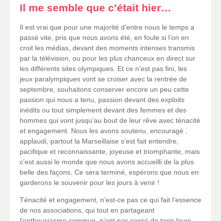
Il me semble que c’était hier…
Il est vrai que pour une majorité d’entre nous le temps a
passé vite, pris que nous avons été, en foule si l’on en
croit les médias, devant des moments intenses transmis
par la télévision, ou pour les plus chanceux en direct sur
les différents sites olympiques. Et ce n’est pas fini, les
jeux paralympiques vont se croiser avec la rentrée de
septembre, souhaitons conserver encore un peu cette
passion qui nous a tenu, passion devant des exploits
inédits ou tout simplement devant des femmes et des
hommes qui vont jusqu’au bout de leur rêve avec ténacité
et engagement. Nous les avons soutenu, encouragé ,
applaudi, partout la Marseillaise s’est fait entendre,
pacifique et reconnaissante, joyeuse et triomphante, mais
c’est aussi le monde que nous avons accueilli de la plus
belle des façons. Ce sera terminé, espérons que nous en
garderons le souvenir pour les jours à venir !
Ténacité et engagement, n’est-ce pas ce qui fait l’essence
de nos associations, qui tout en partageant
l’enthousiasme commun, n’ont pas cessé de tenir leurs