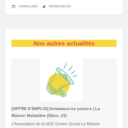
4 MARS 2024
RESSOURCES
Nos autres actualités
[OFFRE D’EMPLOI] Animateur.ice junior.e | La
Maison Maladière (Dijon, 21)
L’Association de la MJC Centre Social La Maison