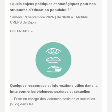
: quels enjeux politiques et stratégiques pour nos
structures d’éducation populaire ?”
Samedi 19 septembre 2026 | de 9h30 à 16h30Au
CREPS de Dijon
LIRE LA SUITE
→
Quelques ressources et informations utiles dans la
lutte contre les violences sexistes et sexuelles
1. Prise en charge des violences sexistes et sexuelles
(VSS) dans les