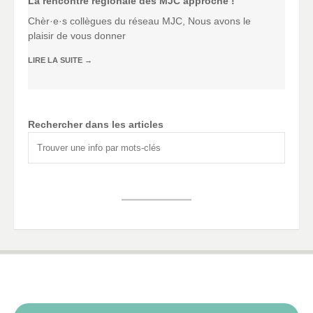
La rencontre régionale des MJC approche !
Chèr·e·s collègues du réseau MJC, Nous avons le
plaisir de vous donner
LIRE LA SUITE
→
Rechercher dans les articles