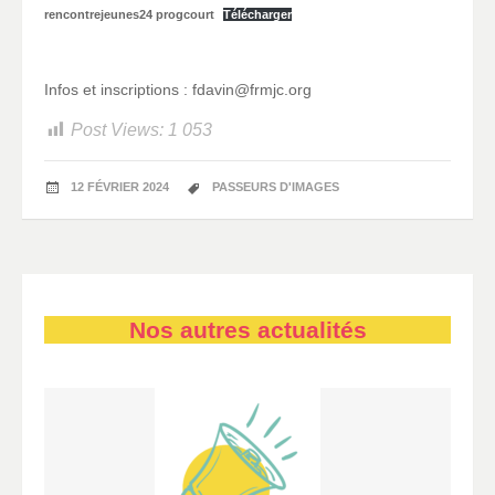
rencontrejeunes24 progcourt
Télécharger
Infos et inscriptions : fdavin@frmjc.org
Post Views:
1 053
12 FÉVRIER 2024
PASSEURS D'IMAGES
Nos autres actualités