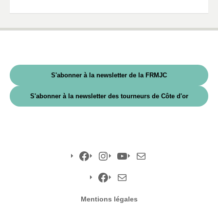
S'abonner à la newsletter de la FRMJC
S'abonner à la newsletter des tourneurs de Côte d'or
Facebook
Instagram
YouTube
E-
mail
Facebook
E-
Mentions légales
mail