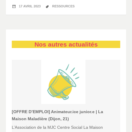
17 AVRIL 2023
RESSOURCES
Nos autres actualités
[OFFRE D’EMPLOI] Animateur.ice junior.e | La
Maison Maladière (Dijon, 21)
L’Association de la MJC Centre Social La Maison