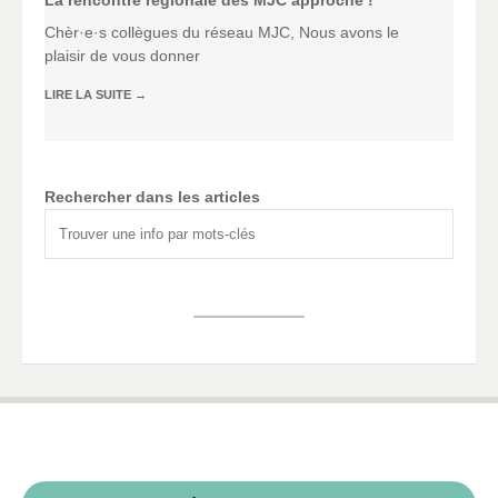
La rencontre régionale des MJC approche !
Chèr·e·s collègues du réseau MJC, Nous avons le
plaisir de vous donner
LIRE LA SUITE
→
Rechercher dans les articles