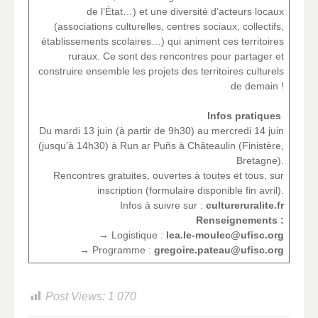
de l’État…) et une diversité d’acteurs locaux
(associations culturelles, centres sociaux, collectifs,
établissements scolaires…) qui animent ces territoires
ruraux. Ce sont des rencontres pour partager et
construire ensemble les projets des territoires culturels
de demain !
Infos pratiques
Du mardi 13 juin (à partir de 9h30) au mercredi 14 juin
(jusqu’à 14h30) à Run ar Puñs à Châteaulin (Finistère,
Bretagne).
Rencontres gratuites, ouvertes à toutes et tous, sur
inscription (formulaire disponible fin avril).
Infos à suivre sur :
cultureruralite.fr
Renseignements :
→
Logistique :
lea.le-moulec@ufisc.org
→
Programme :
gregoire.pateau@ufisc.org
Post Views:
1 070