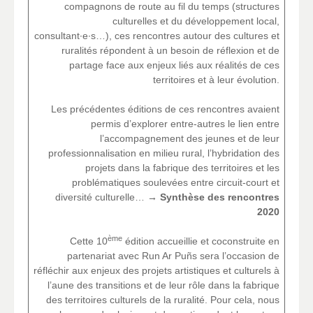
compagnons de route au fil du temps (structures
culturelles et du développement local,
consultant∙e∙s…), ces rencontres autour des cultures et
ruralités répondent à un besoin de réflexion et de
partage face aux enjeux liés aux réalités de ces
territoires et à leur évolution.
Les précédentes éditions de ces rencontres avaient
permis d’explorer entre-autres le lien entre
l’accompagnement des jeunes et de leur
professionnalisation en milieu rural, l’hybridation des
projets dans la fabrique des territoires et les
problématiques soulevées entre circuit-court et
diversité culturelle…
→
Synthèse des rencontres
2020
ème
Cette 10
édition accueillie et coconstruite en
partenariat avec Run Ar Puñs sera l’occasion de
réfléchir aux enjeux des projets artistiques et culturels à
l’aune des transitions et de leur rôle dans la fabrique
des territoires culturels de la ruralité. Pour cela, nous