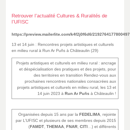
Retrouver l’actualité Cultures & Ruralités de
l’UFISC
https://preview.mailerlite.com/k4f2j0f6d6/2192764177800497
13 et 14 juin : Rencontres projets artistiques et culturels
en milieu rural à Run Ar Puñs à Châteaulin (29)
Projets artistiques et culturels en milieu rural : ancrage
et déspécialisation des pratiques et des projets, pour
des territoires en transition
Rendez-vous aux
prochaines rencontres nationales consacrées aux
projets artistiques et culturels en milieu rural, les 13 et
14 juin 2023 à
Run Ar Puñs
à Châteaulin !
Organisées depuis 15 ans par la
FEDELIMA
, rejointe
par L’UFISC et plusieurs de ses membres depuis 2015
(
FAMDT
,
THEMAA
,
FNAR
,
CITI
…) et différents