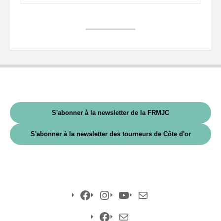
S'abonner à la newsletter de la FRMJC
S'abonner à la newsletter des tourneurs de Côte d'or
Facebook
Instagram
YouTube
E-