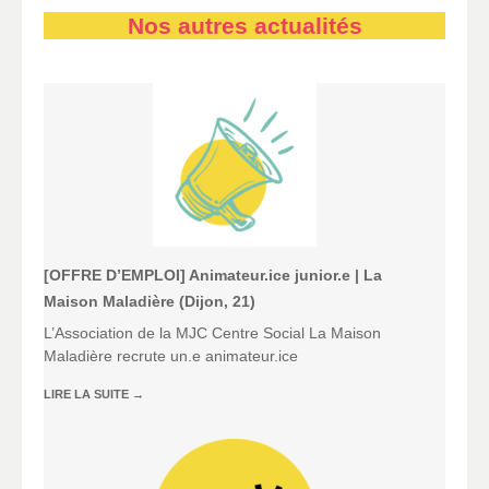
Nos autres actualités
[OFFRE D’EMPLOI] Animateur.ice junior.e | La
Maison Maladière (Dijon, 21)
L’Association de la MJC Centre Social La Maison
Maladière recrute un.e animateur.ice
LIRE LA SUITE
→