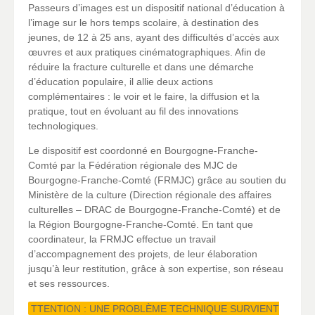
Passeurs d’images est un dispositif national d’éducation à
l’image sur le hors temps scolaire, à destination des
jeunes, de 12 à 25 ans, ayant des difficultés d’accès aux
œuvres et aux pratiques cinématographiques. Afin de
réduire la fracture culturelle et dans une démarche
d’éducation populaire, il allie deux actions
complémentaires : le voir et le faire, la diffusion et la
pratique, tout en évoluant au fil des innovations
technologiques.
Le dispositif est coordonné en Bourgogne-Franche-
Comté par la Fédération régionale des MJC de
Bourgogne-Franche-Comté (FRMJC) grâce au soutien du
Ministère de la culture (Direction régionale des affaires
culturelles – DRAC de Bourgogne-Franche-Comté) et de
la Région Bourgogne-Franche-Comté. En tant que
coordinateur, la FRMJC effectue un travail
d’accompagnement des projets, de leur élaboration
jusqu’à leur restitution, grâce à son expertise, son réseau
et ses ressources.
TTENTION : UNE PROBLÈME TECHNIQUE SURVIENT