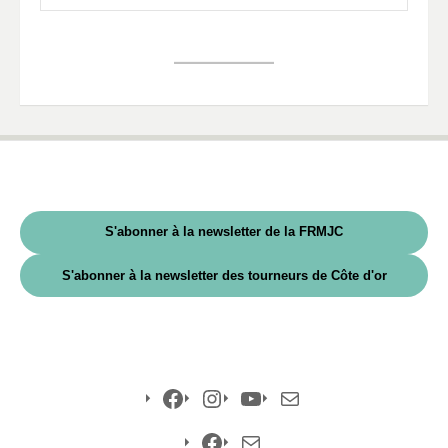
S'abonner à la newsletter de la FRMJC
S'abonner à la newsletter des tourneurs de Côte d'or
Facebook
Instagram
YouTube
E-