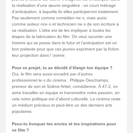
la réalisation d’une œuvre singulière : un court métrage
d’anticipation, à laquelle ils·elles participeront totalement.
Pas seulement comme comédien·ne·s, mais aussi
comme auteur·rice·s et technicien·ne·s de son écriture à
sa réalisation. L’idée est de les impliquer à toutes les
étapes de la fabrication du film. On veut raconter une
histoire qui se passe dans le futur et l’anticipation est un
bon prétexte pour que ces jeunes expriment par la fiction
leur projection dans l ‘avenir.
Pour ce projet, tu as décidé d’élargir ton équipe ?
Oui, le film sera aussi encadré par d’autres
professionnel·le·s du cinéma : Philippe Deschamps,
preneur de son et Solène Arbel, comédienne. À 47-2, on
aime travailler en équipe et transmettre notre passion, en
cela notre politique est d’abord culturelle. Le cinéma reste
un médium précieux et peut-être un des derniers arts
populaires.
Peux-tu évoquer tes envies et tes inspirations pour
ce film ?