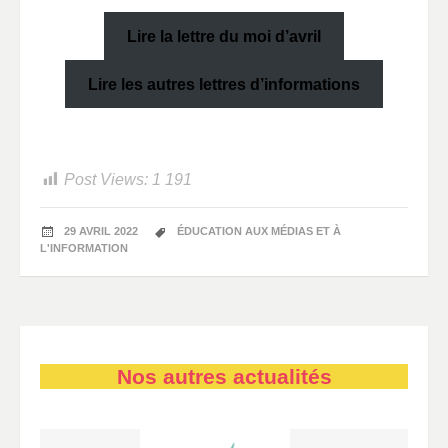
Lire la lettre du moi d’avril
Lire les autres lettres d’informations
Post Views:
1 191
29 AVRIL 2022
ÉDUCATION AUX MÉDIAS ET À
L'INFORMATION
Nos autres actualités