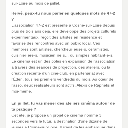
sur-Loire au mois de juillet.
Hervé, peux-tu nous parler en quelques mots de 47-2
?
L’association 47-2 est présente à Cosne-sur-Loire depuis
plus de trois ans déjà, elle développe des projets culturels
expérimentaux, reçoit des artistes en résidence et
favorise des rencontres avec un public local. Ces
membres sont artistes, chercheur·euse·s, céramistes,
cuisinier·ère·s, musicien·ne·s… ou simples habitant·e·s.
Le cinéma est un des pôles en expansion de l’association,
à travers des séances de projection, des ateliers, ou la
création récente d’un ciné-club, en partenariat avec
l’Éden, tous les premiers vendredis du mois. Au cœur de
l’asso, deux réalisateurs sont actifs, Alexis de Raphelis et
moi-même.
En juillet, tu vas mener des ateliers cinéma autour de
ta pratique ?
Cet été, je propose un projet de cinéma nommé 3
secondes vers le futur, à destination d’une dizaine de
jeunes à Cosne-sur-Loire. Il s’agit de les embarquer dans