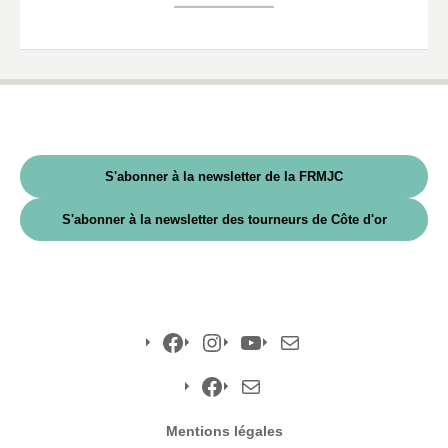
S'abonner à la newsletter de la FRMJC
S'abonner à la newsletter des tourneurs de Côte d'or
Facebook
Instagram
YouTube
E-
mail
Facebook
E-
Mentions légales