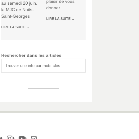
plaisir de vous
au samedi 20 juin,
donner
la MJC de Nuits-
Saint-Georges
LIRE LA SUITE
→
LIRE LA SUITE
→
Rechercher dans les articles