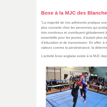
Boxe
à la MJC des Blanch
“La majorité de nos adhérents pratique une a
plus courante chez les personnes qui pratiq
très nombreux et contribuent globalement à l
essentielle pour les jeunes, d’autant plus da
d’éducation et de transmission. En effet, à
valeurs comme la persévérance, la déterminat
L’activité boxe anglaise existe à la MJC de