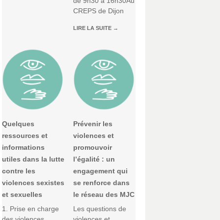
de 9h30 à 16h30Au
CREPS de Dijon
LIRE LA SUITE
→
Quelques
Prévenir les
ressources et
violences et
informations
promouvoir
utiles dans la lutte
l’égalité : un
contre les
engagement qui
violences sexistes
se renforce dans
et sexuelles
le réseau des MJC
1. Prise en charge
Les questions de
des violences
violences et