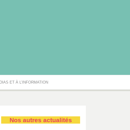
rgogne-Franche-Comté
IAS ET À L’INFORMATION
Nos autres actualités