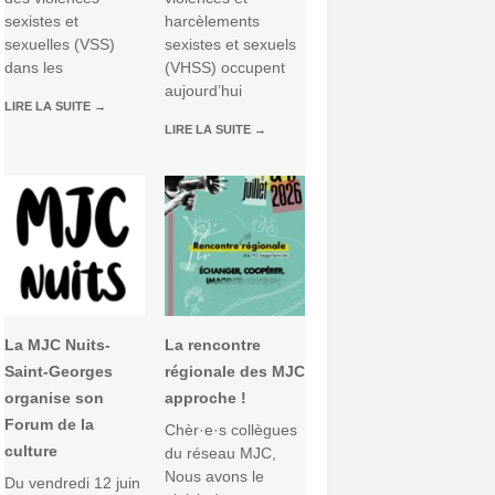
sexistes et
harcèlements
sexuelles (VSS)
sexistes et sexuels
dans les
(VHSS) occupent
aujourd’hui
LIRE LA SUITE
→
LIRE LA SUITE
→
La MJC Nuits-
La rencontre
Saint-Georges
régionale des MJC
organise son
approche !
Forum de la
Chèr·e·s collègues
culture
du réseau MJC,
Nous avons le
Du vendredi 12 juin