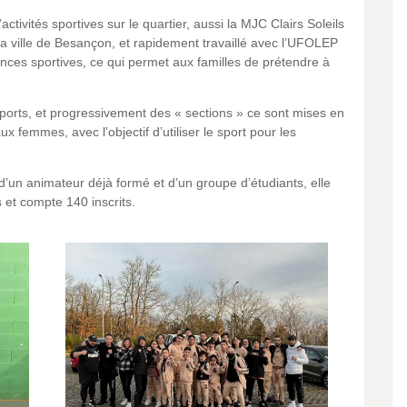
activités sportives sur le quartier, aussi la MJC Clairs Soleils
 la ville de Besançon, et rapidement travaillé avec l’UFOLEP
ences sportives, ce qui permet aux familles de prétendre à
sports, et progressivement des « sections » ce sont mises en
femmes, avec l’objectif d’utiliser le sport pour les
r d’un animateur déjà formé et d’un groupe d’étudiants, elle
s et compte 140 inscrits.