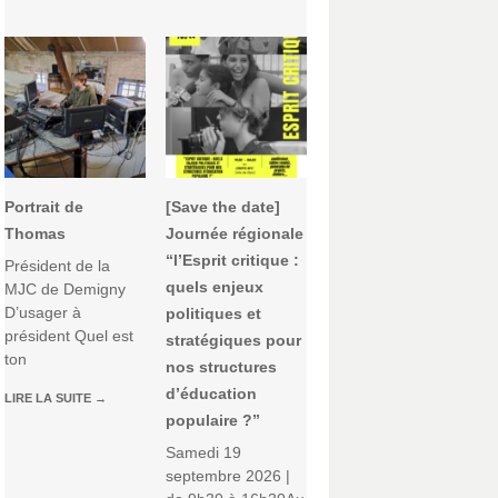
Portrait de
[Save the date]
Thomas
Journée régionale
“l’Esprit critique :
Président de la
quels enjeux
MJC de Demigny
D’usager à
politiques et
président Quel est
stratégiques pour
ton
nos structures
d’éducation
LIRE LA SUITE
→
populaire ?”
Samedi 19
septembre 2026 |