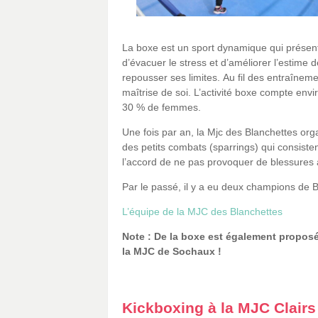
La boxe est un sport dynamique qui présent
d’évacuer le stress et d’améliorer l’estime d
repousser ses limites. Au fil des entraînemen
maîtrise de soi. L’activité boxe compte en
30 % de femmes.
Une fois par an, la Mjc des Blanchettes org
des petits combats (sparrings) qui consiste
l’accord de ne pas provoquer de blessures à
Par le passé, il y a eu deux champions de 
L’équipe de la MJC des Blanchettes
Note : De la boxe est également proposée
la MJC de Sochaux !
Kickboxing à la MJC Clairs