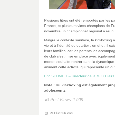
Plusieurs titres ont été remportés par les pa
France, et plusieurs vices-champions de Fr
novembre un championnat régional a réuni
Malgré le contexte sanitaire, le kickboxing 
vie et à l’identité du quartier : en effet, il 
leurs familles, car les parents les accomp
de club s’est mise en place avec également la
monde souhaite rentrer dans la dynamique ! 
animent cette activité, qui représente un out
Eric SCHMITT – Directeur de la MJC Clairs 
Note : Du kickboxing est également prop
adolescents
Post Views:
1 909
21 FÉVRIER 2022