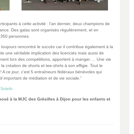
rticipants à cette activité : l’an dernier, deux champions de
ance. Des galas sont organisés régulièrement, et en
 350 personnes.
a toujours rencontré le succès car il contribue également à la
existe une véritable implication des licenciés mais aussi de
agnent lors des compétitions, apportent à manger…. Une vie
 création de shorts et tee-shirts à son effigie. Tout le
A ce jour, c’est 5 entraîneurs fédéraux bénévoles qui
il important de médiation et de vie sociale.”
Soleils
osé à la MJC des Grésilles à Dijon pour les enfants et