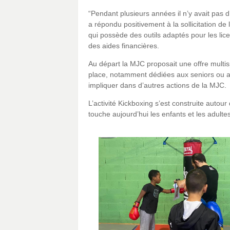
“Pendant plusieurs années il n’y avait pas d’
a répondu positivement à la sollicitation de
qui possède des outils adaptés pour les lic
des aides financières.
Au départ la MJC proposait une offre multi
place, notamment dédiées aux seniors ou aux 
impliquer dans d’autres actions de la MJC.
L’activité Kickboxing s’est construite autou
touche aujourd’hui les enfants et les adulte