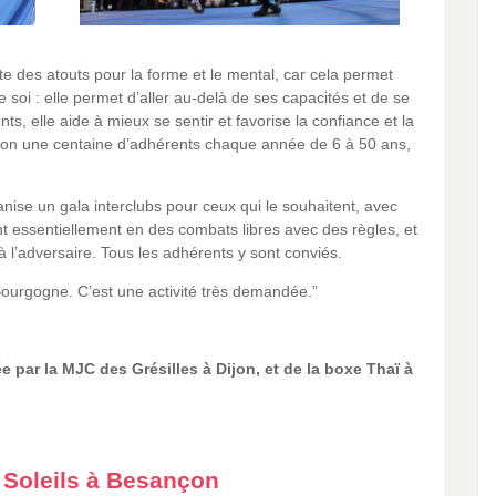
e des atouts pour la forme et le mental, car cela permet
e soi : elle permet d’aller au-delà de ses capacités et de se
ts, elle aide à mieux se sentir et favorise la confiance et la
viron une centaine d’adhérents chaque année de 6 à 50 ans,
anise un gala interclubs pour ceux qui le souhaitent, avec
nt essentiellement en des combats libres avec des règles, et
 l’adversaire. Tous les adhérents y sont conviés.
Bourgogne. C’est une activité très demandée.”
 par la MJC des Grésilles à Dijon, et de la boxe Thaï à
 Soleils à Besançon