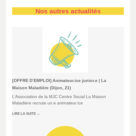
Nos autres actualités
[OFFRE D’EMPLOI] Animateur.ice junior.e | La
Maison Maladière (Dijon, 21)
L’Association de la MJC Centre Social La Maison
Maladière recrute un.e animateur.ice
LIRE LA SUITE
→