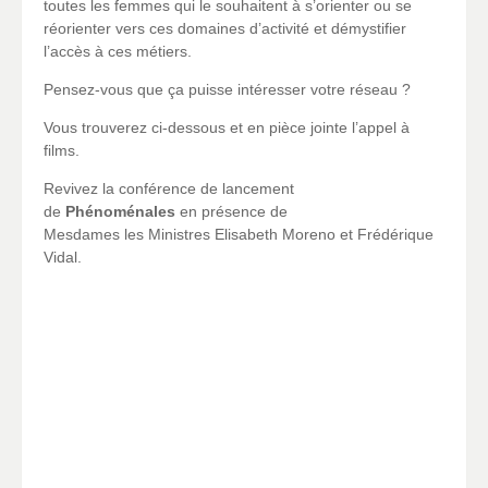
toutes les femmes qui le souhaitent à s’orienter ou se
réorienter vers ces domaines d’activité et démystifier
l’accès à ces métiers.
Pensez-vous que ça puisse intéresser votre réseau ?
Vous trouverez ci-dessous et en pièce jointe l’appel à
films.
Revivez la conférence de lancement
de
Phénoménales
en présence de
Mesdames les Ministres Elisabeth Moreno et Frédérique
Vidal.