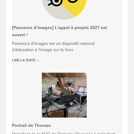
[Passeurs d’images] L’appel à projets 2027 est
ouvert !
Passeurs d’images est un dispositif national
d’éducation à l’image sur le hors
LIRE LA SUITE
→
Portrait de Thomas
Président de la MJC de Demigny D’usager à président