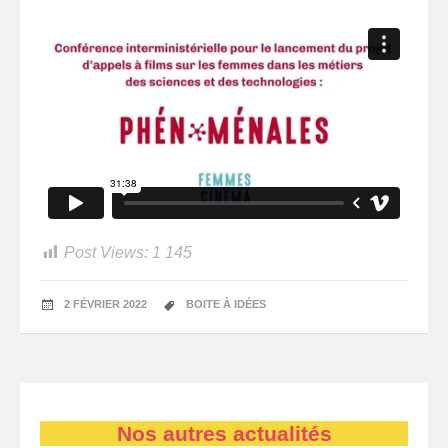
Post Views:
1 145
2 FÉVRIER 2022
BOITE À IDÉES
Nos autres actualités