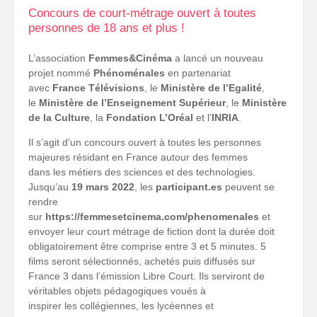
Concours de court-métrage ouvert à toutes
personnes de 18 ans et plus !
L’association
Femmes&Cinéma
a lancé un nouveau
projet nommé
Phénoménales
en partenariat
avec
France Télévisions
, le
Ministère de l’Egalité
,
le
Ministère de l’Enseignement Supérieur
, le
Ministère
de la Culture
, la
Fondation L’Oréal
et l’
INRIA
.
Il s’agit d’un concours ouvert à toutes les personnes
majeures résidant en France autour des femmes
dans les métiers des sciences et des technologies.
Jusqu’au
19 mars 2022
, les
participant.es
peuvent se
rendre
sur
https://femmesetcinema.com/phenomenales
et
envoyer leur court métrage de fiction dont la durée doit
obligatoirement être comprise entre 3 et 5 minutes. 5
films seront sélectionnés, achetés puis diffusés sur
France 3 dans l’émission Libre Court. Ils serviront de
véritables objets pédagogiques voués à
inspirer les collégiennes, les lycéennes et