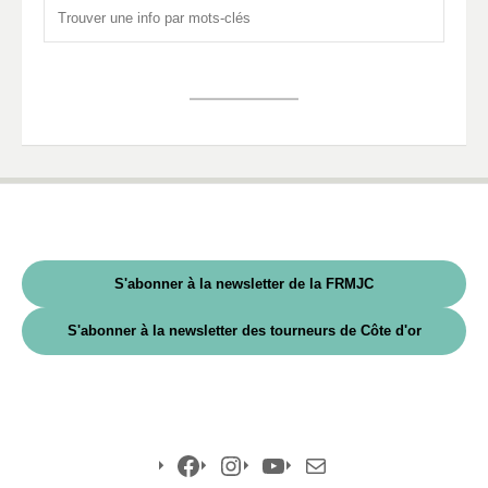
S'abonner à la newsletter de la FRMJC
S'abonner à la newsletter des tourneurs de Côte d'or
Facebook
Instagram
YouTube
E-