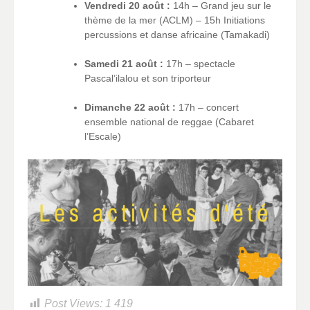
Vendredi 20 août :
14h – Grand jeu sur le
thème de la mer (ACLM) – 15h Initiations
percussions et danse africaine (Tamakadi)
Samedi 21 août :
17h – spectacle
Pascal’ilalou et son triporteur
Dimanche 22 août :
17h – concert
ensemble national de reggae (Cabaret
l’Escale)
Post Views:
1 419