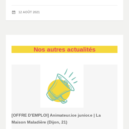
12 AOÛT 2021
Nos autres actualités
[OFFRE D’EMPLOI] Animateur.ice junior.e | La
Maison Maladière (Dijon, 21)