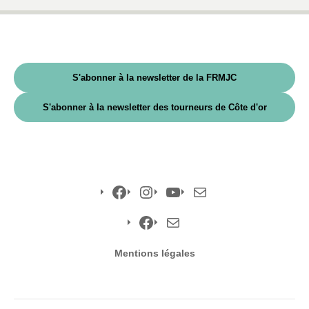
S'abonner à la newsletter de la FRMJC
S'abonner à la newsletter des tourneurs de Côte d'or
Facebook
Instagram
YouTube
E-
mail
Facebook
E-
Mentions légales
mail