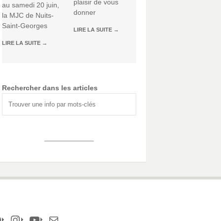
plaisir de vous
au samedi 20 juin,
donner
la MJC de Nuits-
Saint-Georges
LIRE LA SUITE
→
LIRE LA SUITE
→
Rechercher dans les articles