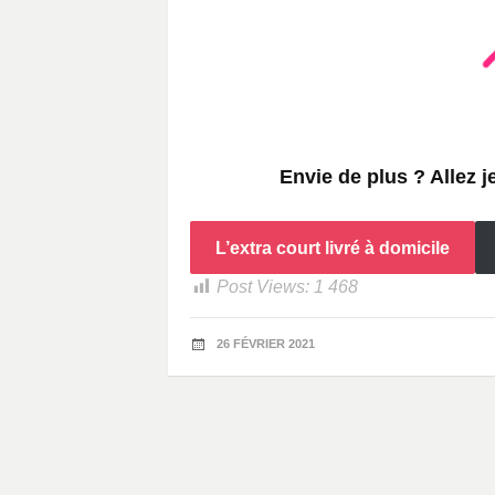
Envie de plus ? Allez j
L’extra court livré à domicile
Post Views:
1 468
26 FÉVRIER 2021