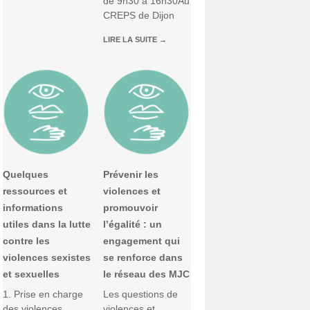
de 9h30 à 16h30Au
CREPS de Dijon
LIRE LA SUITE
→
Quelques
Prévenir les
ressources et
violences et
informations
promouvoir
utiles dans la lutte
l’égalité : un
contre les
engagement qui
violences sexistes
se renforce dans
et sexuelles
le réseau des MJC
1. Prise en charge
Les questions de
des violences
violences et