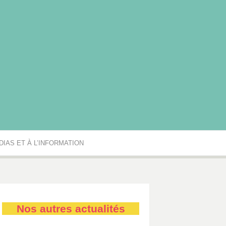
rgogne-Franche-Comté
IAS ET À L’INFORMATION
Nos autres actualités