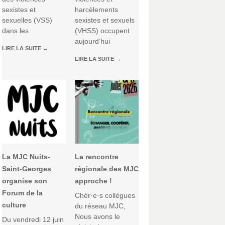
sexistes et
harcèlements
sexuelles (VSS)
sexistes et sexuels
dans les
(VHSS) occupent
aujourd’hui
LIRE LA SUITE
→
LIRE LA SUITE
→
La MJC Nuits-
La rencontre
Saint-Georges
régionale des MJC
organise son
approche !
Forum de la
Chèr·e·s collègues
culture
du réseau MJC,
Nous avons le
Du vendredi 12 juin