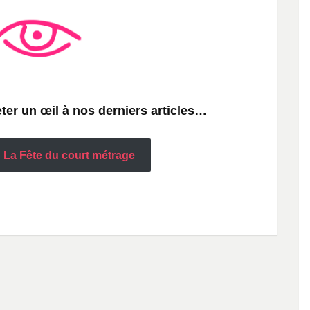
eter un œil à nos derniers articles…
La Fête du court métrage