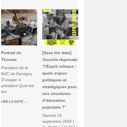
Portrait de
[Save the date]
Thomas
Journée régionale
“l’Esprit critique :
Président de la
quels enjeux
MJC de Demigny
D’usager à
politiques et
président Quel est
stratégiques pour
ton
nos structures
d’éducation
LIRE LA SUITE
→
populaire ?”
Samedi 19
septembre 2026 |