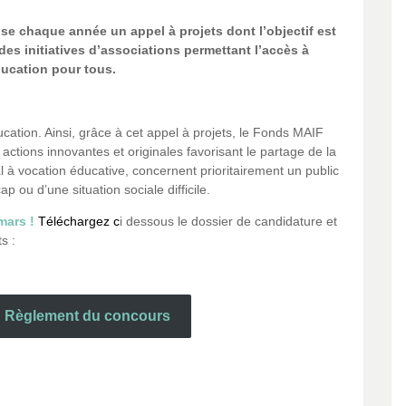
e chaque année un appel à projets dont l’objectif est
des initiatives d’associations permettant l’accès à
ducation pour tous.
cation. Ainsi, grâce à cet appel à projets, le Fonds MAIF
ctions innovantes et originales favorisant le partage de la
l à vocation éducative, concernent prioritairement un public
p ou d’une situation sociale difficile.
mars !
Téléchargez c
i dessous le dossier de candidature et
s :
Règlement du concours