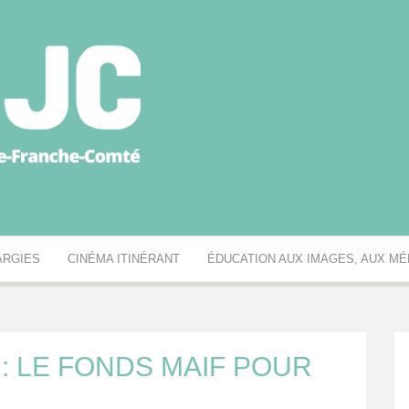
égionale des MJC Bou
ARGIES
CINÉMA ITINÉRANT
ÉDUCATION AUX IMAGES, AUX MÉD
: LE FONDS MAIF POUR