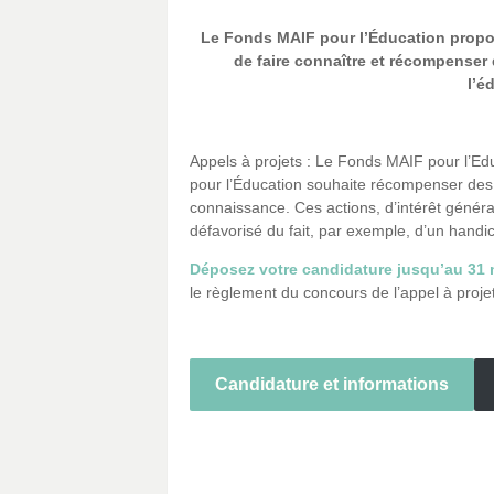
Le Fonds MAIF pour l’Éducation propos
de faire connaître et récompenser 
l’é
_
Appels à projets : Le Fonds MAIF pour l’Edu
pour l’Éducation souhaite récompenser des a
connaissance. Ces actions, d’intérêt généra
défavorisé du fait, par exemple, d’un handica
Déposez votre candidature jusqu’au 31 
le règlement du concours de l’appel à projet
_
Candidature et informations