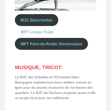
MJC Blanchettes
MPT Longs Traits
MPT Pont-de-Roide Vermondans
MUSIQUE, TRICOT:
La MJC des Grésilles et l’Orchestre Dijon
Bourgogne maintiennent leurs ateliers cuivres en
ligne pour les jeunes musiciens de l’orchestre des
quartiers. La MJC de Sochaux propose quant à elle
un projet tricot pour ses adhérents :
.