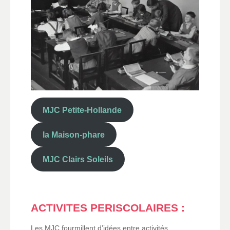
MJC Petite-Hollande
la Maison-phare
MJC Clairs Soleils
ACTIVITES PERISCOLAIRES :
Les MJC fourmillent d’idées entre activités