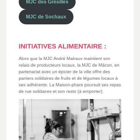
MJC des Grésilles
MJC de Sochaux
INITIATIVES ALIMENTAIRE :
Alors que la MJC André Malraux maintient son
relais de producteurs locaux, la MJC de Mâcon, en
partenariat avec un épicier de la ville offre des
paniers solidaires de fruits et de légumes locaux à
ses adhérents. La Maison-phare poursuit ses repas
de rue solidaires et son resto (à emporter).