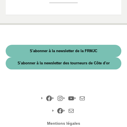
S'abonner à la newsletter de la FRMJC
S'abonner à la newsletter des tourneurs de Côte d'or
Facebook
Instagram
YouTube
E-
mail
Facebook
E-
Mentions légales