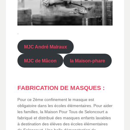
.
MJC André Malraux
MJC de Mâcon
la Maison-phare
FABRICATION DE MASQUES :
Pour ce 2ème confinement le masque est
obligatoire dans les écoles élémentaires. Pour aider
les familles, la Maison Pour Tous de Seloncourt a
fabriqué et distribué des masques enfants lavables
à destination des élèves des écoles élémentaires
de Seloncourt. Une belle démonstration de