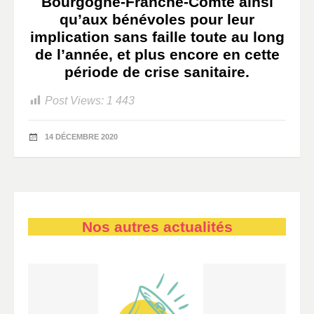
Bourgogne-Franche-Comté ainsi
qu’aux bénévoles pour leur
implication sans faille toute au long
de l’année, et plus encore en cette
période de crise sanitaire.
Post Views:
1 443
14 DÉCEMBRE 2020
Nos autres actualités