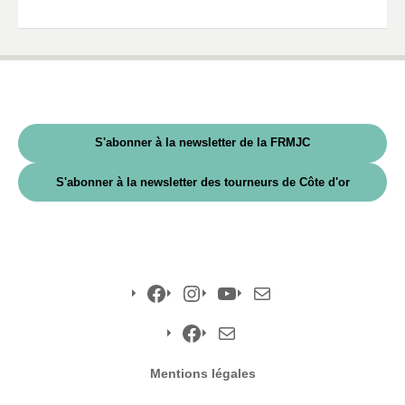
S'abonner à la newsletter de la FRMJC
S'abonner à la newsletter des tourneurs de Côte d'or
Facebook
Instagram
YouTube
E-
mail
Facebook
E-
Mentions légales
mail