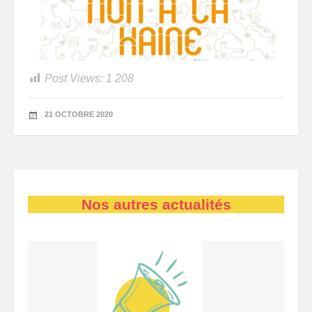
Post Views:
1 208
21 OCTOBRE 2020
Nos autres actualités