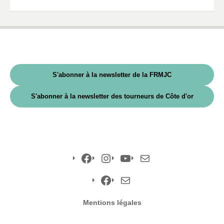
S'abonner à la newsletter de la FRMJC
S'abonner à la newsletter des tourneurs de Côte d'or
Facebook
Instagram
YouTube
E-
mail
Facebook
E-
Mentions légales
mail