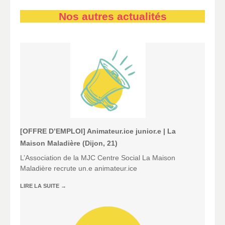
Nos autres actualités
[OFFRE D’EMPLOI] Animateur.ice junior.e | La
Maison Maladière (Dijon, 21)
L’Association de la MJC Centre Social La Maison
Maladière recrute un.e animateur.ice
LIRE LA SUITE
→