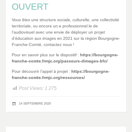
OUVERT
Vous êtes une structure sociale, culturelle, une collectivité
territoriale, ou encore un.e professionnel.le de
l’audiovisuel avec une envie de déployer un projet
d’éducation aux images en 2021 sur la région Bourgogne-
Franche-Comté, contactez nous !
Pour en savoir plus sur le dispositif :
https://bourgogne-
franche-comte.frmjc.org/passeurs-dimages-bfc/
Pour découvrir l’appel à projet :
https://bourgogne-
franche-comte.frmjc.org/ressources/
Post Views:
1 275
14 SEPTEMBRE 2020