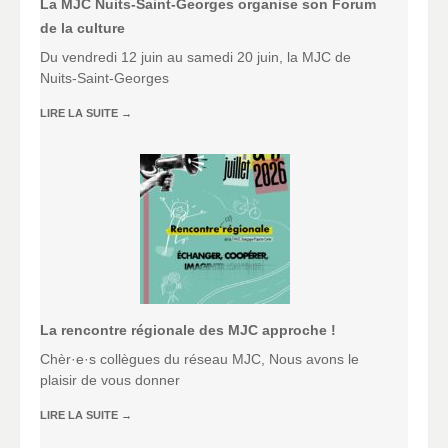
La MJC Nuits-Saint-Georges organise son Forum
de la culture
Du vendredi 12 juin au samedi 20 juin, la MJC de
Nuits-Saint-Georges
LIRE LA SUITE
→
La rencontre régionale des MJC approche !
Chèr·e·s collègues du réseau MJC, Nous avons le
plaisir de vous donner
LIRE LA SUITE
→