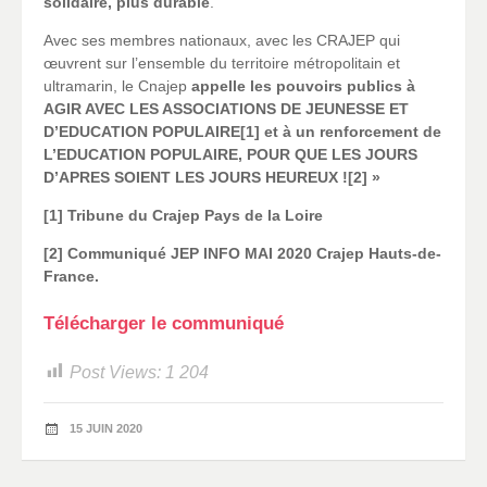
solidaire, plus durable
.
Avec ses membres nationaux, avec les CRAJEP qui
œuvrent sur l’ensemble du territoire métropolitain et
ultramarin, le Cnajep
appelle les pouvoirs publics à
AGIR AVEC LES ASSOCIATIONS DE JEUNESSE ET
D’EDUCATION POPULAIRE
[1]
et à un renforcement de
L’EDUCATION POPULAIRE, POUR QUE LES JOURS
D’APRES SOIENT LES JOURS HEUREUX !
[2] »
[1]
Tribune du Crajep Pays de la Loire
[2]
Communiqué JEP INFO MAI 2020 Crajep Hauts-de-
France.
Télécharger le communiqué
Post Views:
1 204
15 JUIN 2020