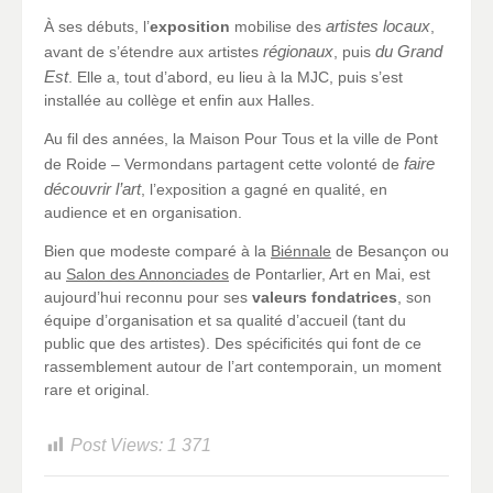
artistes locaux
À ses débuts, l’
exposition
mobilise des
,
régionaux
du Grand
avant de s’étendre aux artistes
, puis
Est
. Elle a, tout d’abord, eu lieu à la MJC, puis s’est
installée au collège et enfin aux Halles.
Au fil des années, la Maison Pour Tous et la ville de Pont
faire
de Roide – Vermondans partagent cette volonté de
découvrir l’art
, l’exposition a gagné en qualité, en
audience et en organisation.
Bien que modeste comparé à la
Biénnale
de Besançon ou
au
Salon des Annonciades
de Pontarlier, Art en Mai, est
aujourd’hui reconnu pour ses
valeurs fondatrices
, son
équipe d’organisation et sa qualité d’accueil (tant du
public que des artistes). Des spécificités qui font de ce
rassemblement autour de l’art contemporain, un moment
rare et original.
Post Views:
1 371