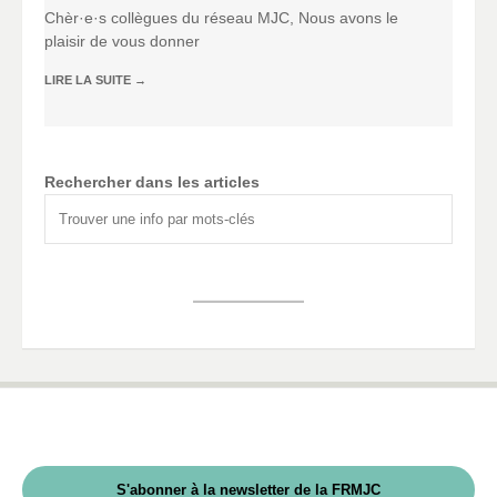
Chèr·e·s collègues du réseau MJC, Nous avons le
plaisir de vous donner
LIRE LA SUITE
→
Rechercher dans les articles
S'abonner à la newsletter de la FRMJC