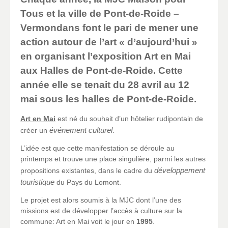
Tous
et la
ville de Pont-de-Roide –
Vermondans
font le pari de mener une
action autour de l’art « d’aujourd’hui »
en organisant l’exposition Art en Mai
aux Halles de Pont-de-Roide. Cette
année elle se tenait du 28 avril au 12
mai sous les halles de Pont-de-Roide.
Art en Mai
est né du souhait d’un hôtelier rudipontain de
événement culturel
créer un
.
L’idée est que cette manifestation se déroule au
printemps et trouve une place singulière, parmi les autres
développement
propositions existantes, dans le cadre du
touristique
du Pays du Lomont.
Le projet est alors soumis à la MJC dont l’une des
missions est de développer l’accès à culture sur la
commune: Art en Mai voit le jour en
1995
.