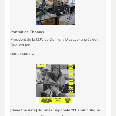
Portrait de Thomas
Président de la MJC de Demigny D’usager à président
Quel est ton
LIRE LA SUITE
→
[Save the date] Journée régionale “l’Esprit critique