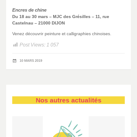
Encres de chine
Du 18 au 30 mars – MJC des Grésilles – 11, rue
Castelnau – 21000 DIJON
Venez découvrir peinture et calligraphies chinoises.
Post Views:
1 057
10 MARS 2019
Nos autres actualités