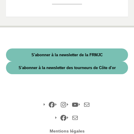
S'abonner à la newsletter de la FRMJC
S'abonner à la newsletter des tourneurs de Côte d'or
Facebook
Instagram
YouTube
E-
mail
Facebook
E-
Mentions légales