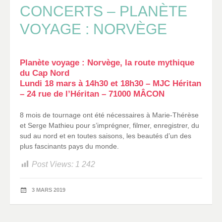
CONCERTS – PLANÈTE
VOYAGE : NORVÈGE
Planète voyage : Norvège, la route mythique
du Cap Nord
Lundi 18 mars à 14h30 et 18h30 – MJC Héritan
– 24 rue de l’Héritan – 71000 MÂCON
8 mois de tournage ont été nécessaires à Marie-Thérèse
et Serge Mathieu pour s’imprégner, filmer, enregistrer, du
sud au nord et en toutes saisons, les beautés d’un des
plus fascinants pays du monde.
Post Views:
1 242
3 MARS 2019