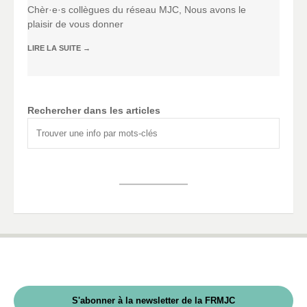
Chèr·e·s collègues du réseau MJC, Nous avons le
plaisir de vous donner
LIRE LA SUITE
→
Rechercher dans les articles
S'abonner à la newsletter de la FRMJC