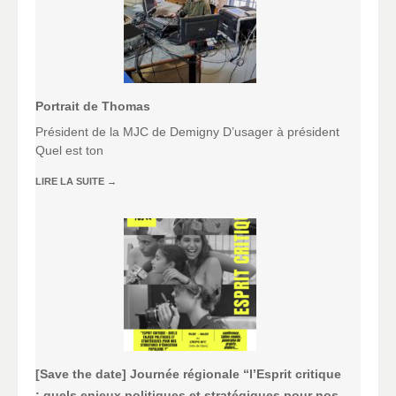
Portrait de Thomas
Président de la MJC de Demigny D’usager à président
Quel est ton
LIRE LA SUITE
→
[Save the date] Journée régionale “l’Esprit critique
: quels enjeux politiques et stratégiques pour nos