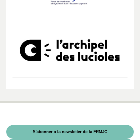
S'abonner à la newsletter de la FRMJC