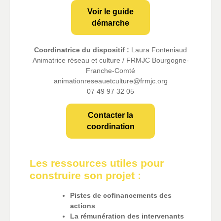
Voir le guide
démarche
Coordinatrice du dispositif :
Laura Fonteniaud
Animatrice réseau et culture / FRMJC Bourgogne-
Franche-Comté
animationreseauetculture@frmjc.org
07 49 97 32 05
Contacter la
coordination
Les ressources utiles pour
construire son projet :
Pistes de cofinancements des
actions
La rémunération des intervenants