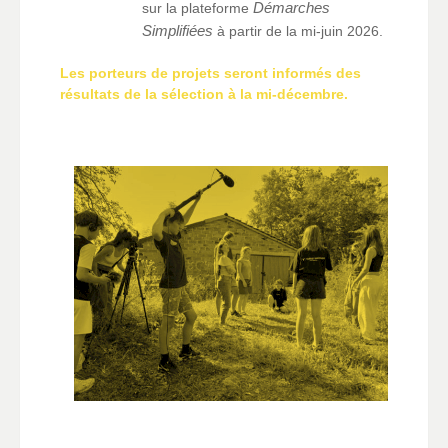
Démarches
sur la plateforme
Simplifiées
à partir de la mi-juin 2026.
Les porteurs de projets seront informés des
résultats de la sélection à la mi-décembre.