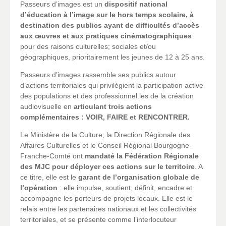
Passeurs d’images est un
dispositif national
d’éducation à l’image sur le hors temps scolaire, à
destination des publics ayant de difficultés d’accès
aux œuvres et aux pratiques cinématographiques
pour des raisons culturelles; sociales et/ou
géographiques, prioritairement les jeunes de 12 à 25 ans.
Passeurs d’images rassemble ses publics autour
d’actions territoriales qui privilégient la participation active
des populations et des professionnel.les de la création
audiovisuelle en
articulant trois actions
complémentaires : VOIR, FAIRE et RENCONTRER.
Le Ministère de la Culture, la Direction Régionale des
Affaires Culturelles et le Conseil Régional Bourgogne-
Franche-Comté ont
mandaté la Fédération Régionale
des MJC pour déployer ces actions sur le territoire
. A
ce titre, elle est le
garant de l’organisation globale de
l’opération
: elle impulse, soutient, définit, encadre et
accompagne les porteurs de projets locaux. Elle est le
relais entre les partenaires nationaux et les collectivités
territoriales, et se présente comme l’interlocuteur