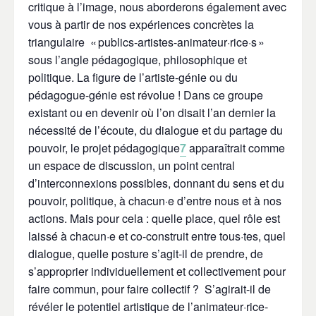
critique à l’image, nous aborderons également avec
vous à partir de nos expériences concrètes la
triangulaire « publics-artistes-animateur·rice·s »
sous l’angle pédagogique, philosophique et
politique. La figure de l’artiste-génie ou du
pédagogue-génie est révolue ! Dans ce groupe
existant ou en devenir où l’on disait l’an dernier la
nécessité de l’écoute, du dialogue et du partage du
pouvoir, le projet pédagogique
7
apparaîtrait comme
un espace de discussion, un point central
d’interconnexions possibles, donnant du sens et du
pouvoir, politique, à chacun·e d’entre nous et à nos
actions. Mais pour cela : quelle place, quel rôle est
laissé à chacun·e et co-construit entre tous·tes, quel
dialogue, quelle posture s’agit-il de prendre, de
s’approprier individuellement et collectivement pour
faire commun, pour faire collectif ? S’agirait-il
de
révéler le potentiel artistique de l’animateur·rice-