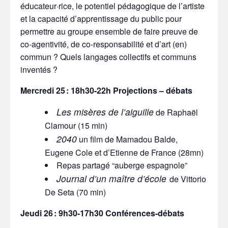
éducateur·rice, le potentiel pédagogique de l’artiste
et la capacité d’apprentissage du public pour
permettre au groupe ensemble de faire preuve de
co-agentivité, de co-responsabilité et d’art (en)
commun ? Quels langages collectifs et communs
inventés ?
Mercredi 25
: 18h30-22h Projections – débats
Les misères de l’aiguille
de Raphaël
Clamour (15 min)
2040
un film de Mamadou Balde,
Eugene Cole et d’Etienne de France (
28mn
)
Repas partagé
“auberge espagnole”
Journal d’un maître d’école
de Vittorio
De Seta (70 min)
Jeudi 26
:
9h30-17h30 Conférences-débats