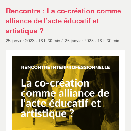
Rencontre : La co-création comme
alliance de l’acte éducatif et
artistique ?
25 janvier 2023 - 18 h 30 min
à
26 janvier 2023 - 18 h 30 min