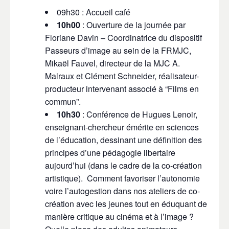
09h30 : Accueil café
10h00
: Ouverture de la journée par
Floriane Davin – Coordinatrice du dispositif
Passeurs d’image au sein de la FRMJC,
Mikaël Fauvel, directeur de la MJC A.
Malraux et Clément Schneider, réalisateur-
producteur intervenant associé à “Films en
commun”.
10h30
: Conférence de Hugues Lenoir,
enseignant-chercheur émérite en sciences
de l’éducation,
dessinant une définition des
principes d’une pédagogie libertaire
aujourd’hui (dans le cadre de la co-création
artistique).
Comment favoriser l’autonomie
voire l’autogestion dans nos ateliers de co-
création avec les jeunes tout en éduquant de
manière critique au cinéma et à l’image ?