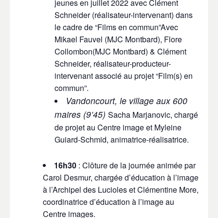
jeunes en juillet 2022 avec Clément
Schneider (réalisateur-intervenant) dans
le cadre de “Films en commun”
Avec
Mikael Fauvel (MJC Montbard), Flore
Collombon(MJC Montbard) & Clément
Schneider, réalisateur-producteur-
intervenant associé au projet “Film(s) en
commun”.
Vandoncourt, le village aux 600
maires (9’45)
Sacha Marjanovic, chargé
de projet au Centre image et Myleine
Guiard-Schmid, animatrice-réalisatrice.
16h30
: Clôture de la journée animée par
Carol Desmur, chargée d’éducation à l’image
à l’Archipel des Lucioles et Clémentine More,
coordinatrice d’éducation à l’image au
Centre images.