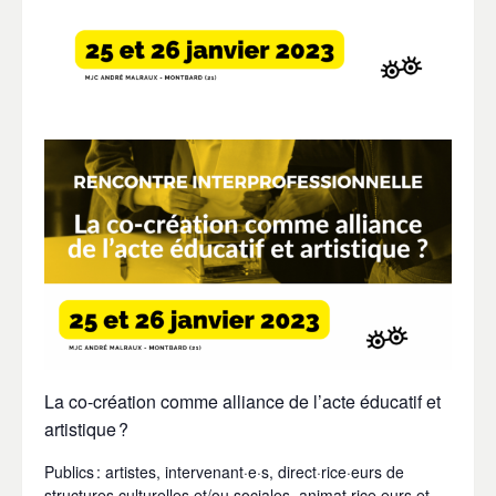
La co-création comme alliance de l’acte éducatif et
artistique
?
Publics
: artistes, intervenant·e·s, direct·rice·eurs de
structures culturelles et/ou sociales, animat·rice·eurs et