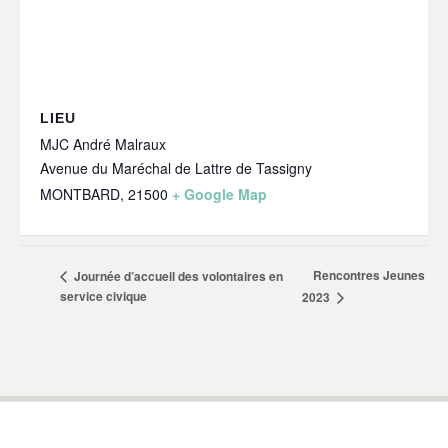
LIEU
MJC André Malraux
Avenue du Maréchal de Lattre de Tassigny
MONTBARD
,
21500
+ Google Map
Rencontres Jeunes
Journée d’accueil des volontaires en
service civique
2023