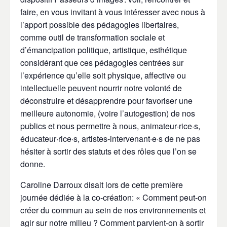
faire, en vous invitant à vous intéresser avec nous à
l’apport possible des pédagogies libertaires,
comme outil de transformation sociale et
d
’émancipation politique, artistique, esthétique
considérant que ces pédagogies centrées sur
l’expérience qu’elle soit physique, affective ou
intellectuelle peuvent nourrir notre volonté de
déconstruire et désapprendre pour favoriser une
meilleure autonomie, (voire l’autogestion) de nos
publics et nous permettre à nous, animateur·rice·s,
éducateur·rice·s, artistes-intervenant·e·s de ne pas
hésiter à sortir des statuts et des rôles que l’on se
donne.
Caroline Darroux disait lors de cette première
journée dédiée à la co-création: «
Comment peut-on
créer du commun au sein de nos environnements et
agir sur notre milieu ? Comment parvient-on à sortir