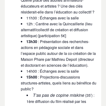
Quelle place des adultes animateurs-
éducateurs et artistes ? Une des clés
résiderait-elle dans l’éducation au collectif ?
11h30 : Échanges avec la salle
12h : Cantine avec la Quincaillerie
(lieu
alternatif/collectif de création et diffusion
artistique)
[participation 5€]
13h30
: Présentation des recherches-
actions en pédagogie sociale et dans
l’espace public autour de la co-création de la
Maison Phare
par Mathieu Depoil
(directeur
et doctorant en sciences de l’éducation).
14h00 : Échanges avec la salle
15h00
: Projections-discussions
structures-artistes, quels liens au bénéfice du
public
?
T’as pas de copine miskine
(35′) :
1ère diffusion du film réalisé par les