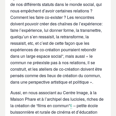
de nos différents statuts dans le monde social, qui
nous empêchent d’avoir certaines relations ?
Comment les faire co-exister ? Les rencontres
doivent pouvoir créer des chaînes de l’expérience:
faire l’expérience, lui donner forme, la transmettre,
quelqu’un s’en ressaisit, la retransforme, la
ressaisit, etc, et c’est de cette façon que les
expériences de co-création pourraient rebondir
dans un large espace social”, mais aussi
« le
commun ne préexiste pas à nos relations, il se
construit, et les ateliers de co-création doivent être
pensés comme des lieux de création du commun,
dans une perspective artistique et politique »
.
Aussi, en nous associant au Centre Image, à la
Maison Phare et à l’archipel des lucioles, riches de
la création de “films en commun”
6
– petite école
buissonnière et rurale de cinéma et d’éducation