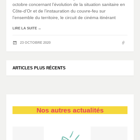
octobre concernant l’évolution de la situation sanitaire en
Côte-d’Or et de l’instauration du couvre-feu sur
l’ensemble du territoire, le circuit de cinéma itinérant
LIRE LA SUITE
→
23 OCTOBRE 2020
Navigation
ARTICLES PLUS RÉCENTS
des
articles
Nos autres actualités