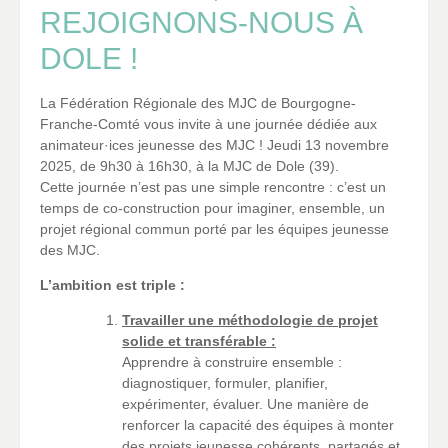
REJOIGNONS-NOUS À
DOLE !
La Fédération Régionale des MJC de Bourgogne-
Franche-Comté vous invite à une journée dédiée aux
animateur·ices jeunesse des MJC ! Jeudi 13 novembre
2025, de 9h30 à 16h30, à la MJC de Dole (39).
Cette journée n’est pas une simple rencontre : c’est un
temps de co-construction pour imaginer, ensemble, un
projet régional commun porté par les équipes jeunesse
des MJC.
L’ambition est triple :
Travailler une méthodologie de projet
solide et transférable :
Apprendre à construire ensemble :
diagnostiquer, formuler, planifier,
expérimenter, évaluer. Une manière de
renforcer la capacité des équipes à monter
des projets jeunesse cohérents, partagés et