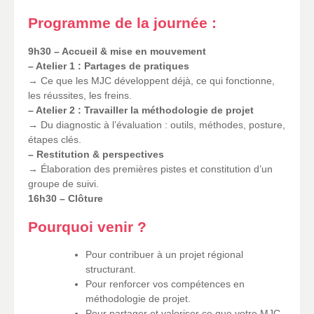
Programme de la journée :
9h30 – Accueil & mise en mouvement
– Atelier 1 : Partages de pratiques
→ Ce que les MJC développent déjà, ce qui fonctionne,
les réussites, les freins.
– Atelier 2 : Travailler la méthodologie de projet
→ Du diagnostic à l’évaluation : outils, méthodes, posture,
étapes clés.
– Restitution & perspectives
→ Élaboration des premières pistes et constitution d’un
groupe de suivi.
16h30 – Clôture
Pourquoi venir ?
Pour contribuer à un projet régional
structurant.
Pour renforcer vos compétences en
méthodologie de projet.
Pour partager et valoriser ce que votre MJC