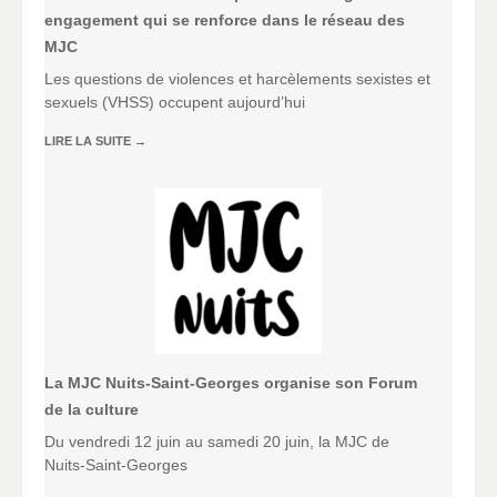
engagement qui se renforce dans le réseau des
MJC
Les questions de violences et harcèlements sexistes et
sexuels (VHSS) occupent aujourd’hui
LIRE LA SUITE
→
La MJC Nuits-Saint-Georges organise son Forum
de la culture
Du vendredi 12 juin au samedi 20 juin, la MJC de
Nuits-Saint-Georges