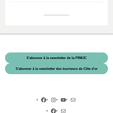
S'abonner à la newsletter de la FRMJC
S'abonner à la newsletter des tourneurs de Côte d'or
Facebook
Instagram
YouTube
E-