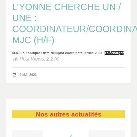
L’YONNE CHERCHE UN /
UNE :
COORDINATEUR/COORDINA
MJC (H/F)
MJC-La-Fabrique-Offre-demploi-coordinateur.trice-2023
Télécharger
Post Views:
2 276
9 MAI 2023
Nos autres actualités