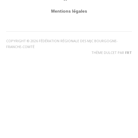
mail
Facebook
E-
Mentions légales
mail
COPYRIGHT © 2026 FÉDÉRATION RÉGIONALE DES MJC BOURGOGNE-
FRANCHE-COMTÉ
THÈME DULCET PAR
FRT